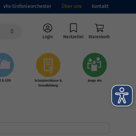
vhs-Sinfonieorchester
Über uns
Kontakt
Login
Merkzettel
Warenkorb
f & EDV
Schulabschlüsse &
Junge vhs
Grundbildung