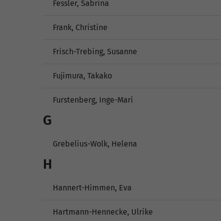
Fessler, Sabrina
Frank, Christine
Frisch-Trebing, Susanne
Fujimura, Takako
Furstenberg, Inge-Mari
G
Grebelius-Wolk, Helena
H
Hannert-Himmen, Eva
Hartmann-Hennecke, Ulrike