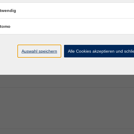
twendig
tomo
Auswahl speichern
Alle Cookies akzeptieren und schl