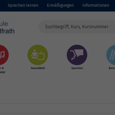
Sprachen lernen
Ermäßigungen
Informationen
r &
Gesundheit
Sprachen
Beru
vität