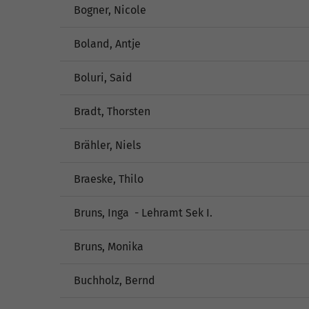
Bogner, Nicole
Boland, Antje
Boluri, Said
Bradt, Thorsten
Brähler, Niels
Braeske, Thilo
Bruns, Inga - Lehramt Sek I.
Bruns, Monika
Buchholz, Bernd