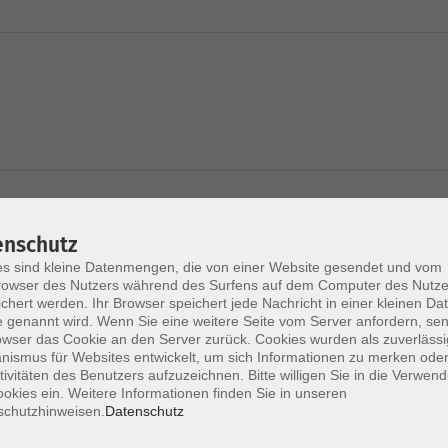
enschutz
s sind kleine Datenmengen, die von einer Website gesendet und vom
 Gambia
owser des Nutzers während des Surfens auf dem Computer des Nutze
chert werden. Ihr Browser speichert jede Nachricht in einer kleinen Dat
 genannt wird. Wenn Sie eine weitere Seite vom Server anfordern, se
owser das Cookie an den Server zurück. Cookies wurden als zuverlässi
ismus für Websites entwickelt, um sich Informationen zu merken oder
tivitäten des Benutzers aufzuzeichnen. Bitte willigen Sie in die Verwen
okies ein. Weitere Informationen finden Sie in unseren
schutzhinweisen.
Datenschutz