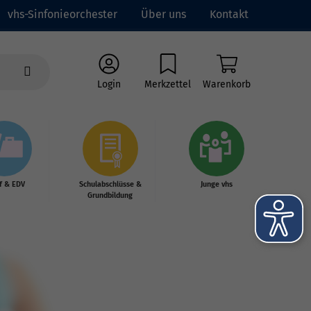
vhs-Sinfonieorchester
Über uns
Kontakt
Login
Merkzettel
Warenkorb
f & EDV
Schulabschlüsse &
Junge vhs
Grundbildung