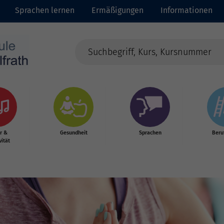
Sprachen lernen
Ermäßigungen
Informationen
r &
Gesundheit
Sprachen
Beru
vität