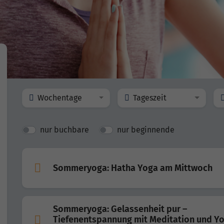
Wochentage
Tageszeit
nur buchbare
nur beginnende
Sommeryoga: Hatha Yoga am Mittwoch
Sommeryoga: Gelassenheit pur –
Tiefenentspannung mit Meditation und Y