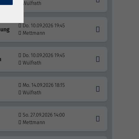
Wülfrath
Do. 10.09.2026 19:45
nung
Mettmann
Do. 10.09.2026 19:45
n
Wülfrath
Mo. 14.09.2026 18:15
Wülfrath
So. 27.09.2026 14:00
Mettmann