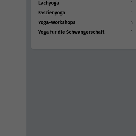
Lachyoga
1
Faszienyoga
1
Yoga-Workshops
4
Yoga für die Schwangerschaft
1