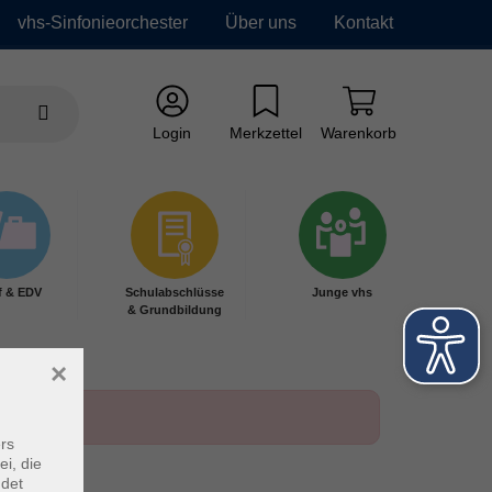
vhs-Sinfonieorchester
Über uns
Kontakt
Login
Merkzettel
Warenkorb
f & EDV
Schulabschlüsse
Junge vhs
& Grundbildung
×
rs
ei, die
ndet