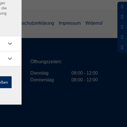
ger
 die
dung
GB
Datenschutzerklärung
Impressum
Widerruf
ath
Öffnungszeiten:
Dienstag
08:00 - 12:00
Donnerstag
08:00 - 12:00
ießen