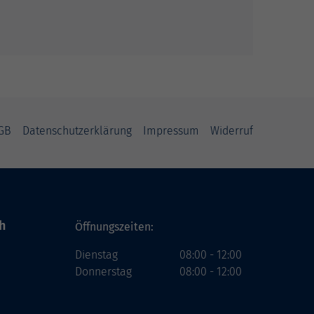
GB
Datenschutzerklärung
Impressum
Widerruf
h
Öffnungszeiten:
Dienstag
08:00 - 12:00
Donnerstag
08:00 - 12:00