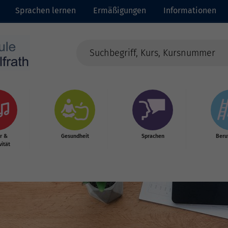
Sprachen lernen
Ermäßigungen
Informationen
r &
Gesundheit
Sprachen
Beru
vität