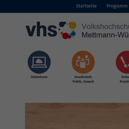
Startseite
Programm
Skip to main content
Onlinekurse
Gesellschaft,
Kultu
Politik, Umwelt
Kreati