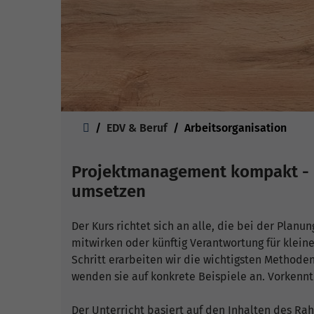
Sie sind hier:
EDV & Beruf
Arbeitsorganisation
Projektmanagement kompakt - K
umsetzen
Der Kurs richtet sich an alle, die bei der Planu
mitwirken oder künftig Verantwortung für klei
Schritt erarbeiten wir die wichtigsten Metho
wenden sie auf konkrete Beispiele an. Vorkenntn
Der Unterricht basiert auf den Inhalten des 