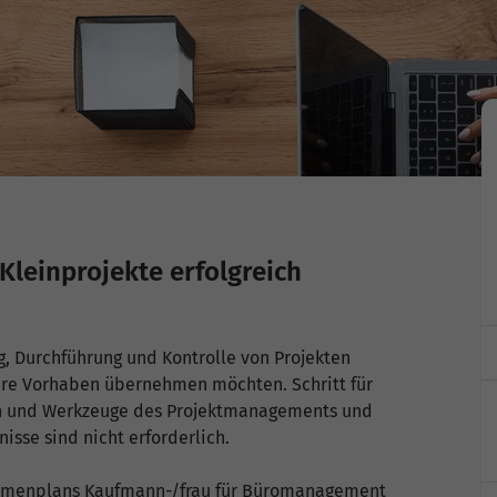
leinprojekte erfolgreich
ng, Durchführung und Kontrolle von Projekten
nere Vorhaben übernehmen möchten. Schritt für
den und Werkzeuge des Projektmanagements und
isse sind nicht erforderlich.
Rahmenplans Kaufmann-/frau für Büromanagement