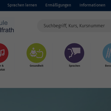
Sprachen lernen
Ermäßigungen
Informationen
r &
Gesundheit
Sprachen
Beru
vität