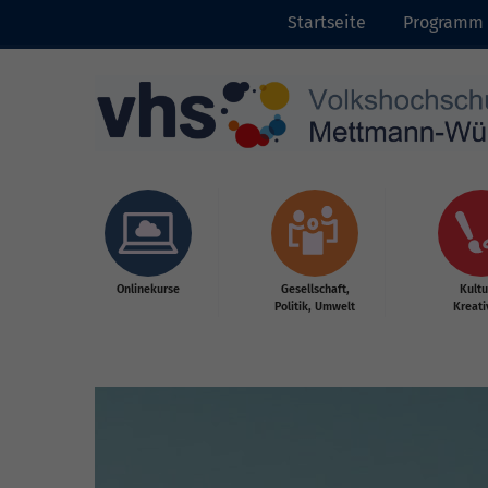
Startseite
Programm
Skip to main content
Onlinekurse
Gesellschaft,
Kultu
Politik, Umwelt
Kreati