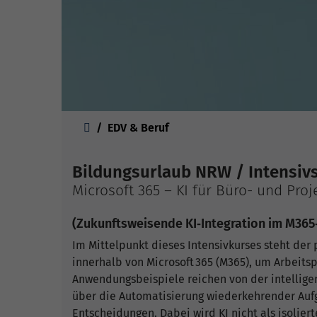
Sie sind hier:
EDV & Beruf
Bildungsurlaub NRW / Intensiv
Microsoft 365 – KI für Büro- und Proj
(Zukunftsweisende KI‑Integration im M365
Im Mittelpunkt dieses Intensivkurses steht der 
innerhalb von Microsoft 365 (M365), um Arbeitsp
Anwendungsbeispiele reichen von der intellig
über die Automatisierung wiederkehrender Aufg
Entscheidungen. Dabei wird KI nicht als isolier