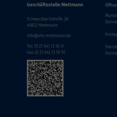
Geschäftsstelle Mettmann
Öffnun
Monta
Schwarzbachstraße 28
Donne
40822 Mettmann
Freita
info@vhs-mettmann.de
Tel: (0 21 04) 13 92-0
Diens
Fax: (0 21 04) 13 92 92
Donne