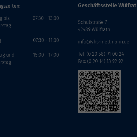
Geschäftsstelle Wülfrat
gszeiten:
g bis
07:30 - 13:00
Schulstraße 7
rstag
42489 Wülfrath
g
07:30 - 11:00
info@vhs-mettmann.de
Tel: (0 20 58) 91 00 24
tag und
15:00 - 17:00
Fax: (0 20 14) 13 92 92
rstag