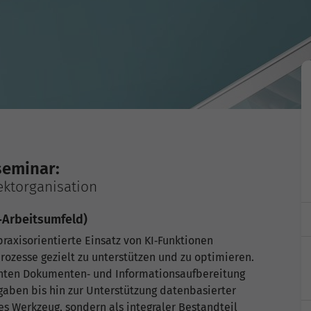
seminar:
ektorganisation
‑Arbeitsumfeld)
praxisorientierte Einsatz von KI‑Funktionen
rozesse gezielt zu unterstützen und zu optimieren.
enten Dokumenten‑ und Informationsaufbereitung
aben bis hin zur Unterstützung datenbasierter
tes Werkzeug, sondern als integraler Bestandteil