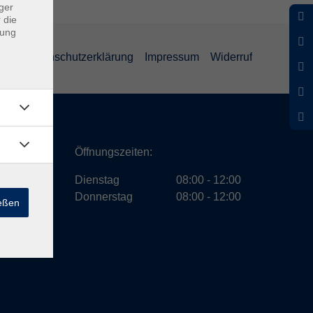
ger
 die
dung
GB
Datenschutzerklärung
Impressum
Widerruf
ath
Öffnungszeiten:
Dienstag
08:00 - 12:00
Donnerstag
08:00 - 12:00
ießen