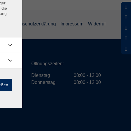
ger
 die
dung
GB
Datenschutzerklärung
Impressum
Widerruf
ath
Öffnungszeiten:
Dienstag
08:00 - 12:00
Donnerstag
08:00 - 12:00
ießen