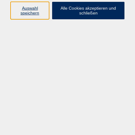
Auswahl
Alle Cookies akzeptieren und
speichern
schließen
Geschäftsstelle Mettmann
Schwarzbachstraße 28
40822 Mettmann
info@vhs-mettmann.de
Tel: (0 21 04) 13 92-0
Fax: (0 21 04) 13 92 92