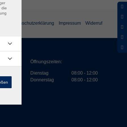
ger
 die
dung
GB
Datenschutzerklärung
Impressum
Widerruf
ath
Öffnungszeiten:
Dienstag
08:00 - 12:00
Donnerstag
08:00 - 12:00
ießen