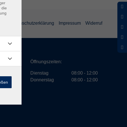
ger
 die
dung
GB
Datenschutzerklärung
Impressum
Widerruf
ath
Öffnungszeiten:
Dienstag
08:00 - 12:00
Donnerstag
08:00 - 12:00
ießen