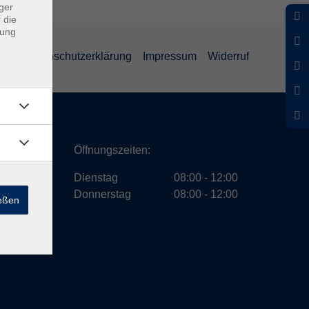
ger
 die
dung
GB
Datenschutzerklärung
Impressum
Widerruf
ath
Öffnungszeiten:
Dienstag
08:00 - 12:00
Donnerstag
08:00 - 12:00
ießen