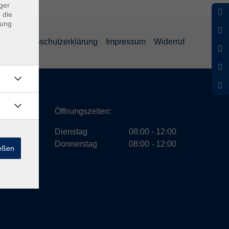
ger
 die
dung
GB
Datenschutzerklärung
Impressum
Widerruf
ath
Öffnungszeiten:
Dienstag
08:00 - 12:00
Donnerstag
08:00 - 12:00
ießen