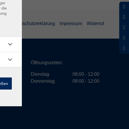
ger
 die
dung
GB
Datenschutzerklärung
Impressum
Widerruf
ath
Öffnungszeiten:
Dienstag
08:00 - 12:00
Donnerstag
08:00 - 12:00
ießen