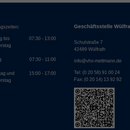
Geschäftsstelle Wülfr
gszeiten:
g bis
07:30 - 13:00
Schulstraße 7
rstag
42489 Wülfrath
g
07:30 - 11:00
info@vhs-mettmann.de
Tel: (0 20 58) 91 00 24
tag und
15:00 - 17:00
Fax: (0 20 14) 13 92 92
rstag