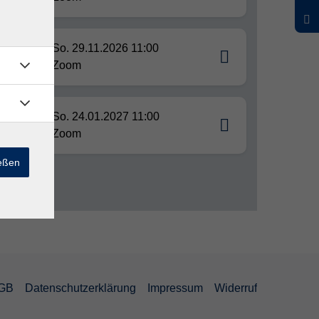
en
So. 29.11.2026 11:00
Zoom
So. 24.01.2027 11:00
e!
Zoom
ießen
GB
Datenschutzerklärung
Impressum
Widerruf