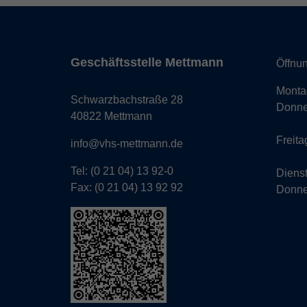
Geschäftsstelle Mettmann
Öffnun
Monta
Schwarzbachstraße 28
Donne
40822 Mettmann
Freita
info@vhs-mettmann.de
Tel: (0 21 04) 13 92-0
Diens
Fax: (0 21 04) 13 92 92
Donne