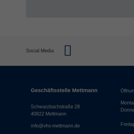
Social Media
Geschäftsstelle Mettmann
Öffnun
Monta
Schwarzbachstraße 28
Donne
40822 Mettmann
Freita
info@vhs-mettmann.de