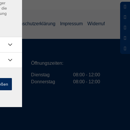
ger
 die
dung
GB
Datenschutzerklärung
Impressum
Widerruf
ath
Öffnungszeiten:
Dienstag
08:00 - 12:00
Donnerstag
08:00 - 12:00
ießen