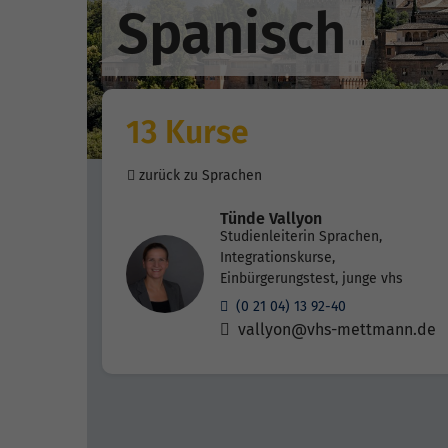
Spanisch
13 Kurse
zurück zu Sprachen
Tünde Vallyon
Studienleiterin Sprachen,
Integrationskurse,
Einbürgerungstest, junge vhs
(0 21 04) 13 92-40
vallyon@vhs-mettmann.de