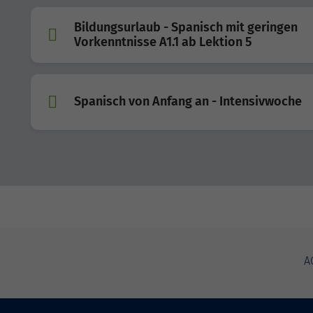
Bildungsurlaub - Spanisch mit geringen
Vorkenntnisse A1.1 ab Lektion 5
Spanisch von Anfang an - Intensivwoche
A