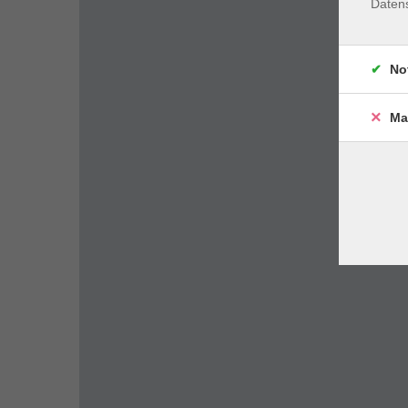
Daten
No
Ma