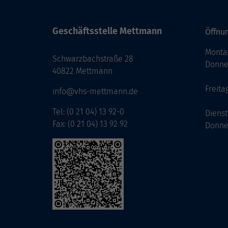
Geschäftsstelle Mettmann
Öffnun
Monta
Schwarzbachstraße 28
Donne
40822 Mettmann
Freita
info@vhs-mettmann.de
Tel: (0 21 04) 13 92-0
Diens
Fax: (0 21 04) 13 92 92
Donne