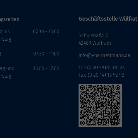
Geschäftsstelle Wülfrat
gszeiten:
g bis
07:30 - 13:00
Schulstraße 7
rstag
42489 Wülfrath
g
07:30 - 11:00
info@vhs-mettmann.de
Tel: (0 20 58) 91 00 24
tag und
15:00 - 17:00
Fax: (0 20 14) 13 92 92
rstag