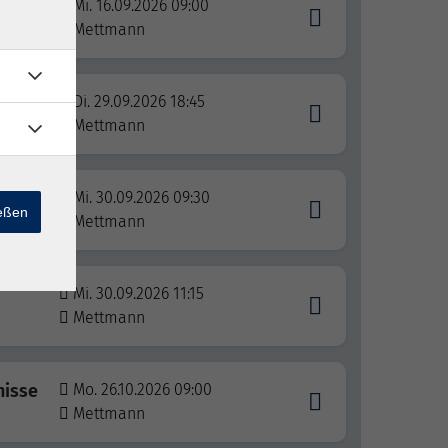
Mi. 16.09.2026 09:00
Mettmann
Di. 29.09.2026 18:45
n
Mettmann
Mi. 30.09.2026 09:30
ießen
Mettmann
Mi. 30.09.2026 11:15
Mettmann
nisse
Mo. 26.10.2026 09:00
Mettmann