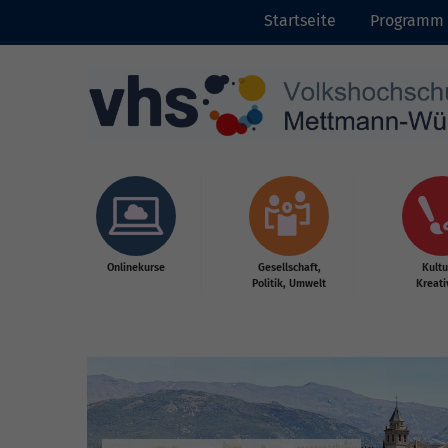
Startseite
Programm
Skip to main content
Onlinekurse
Gesellschaft,
Kultu
Politik, Umwelt
Kreati