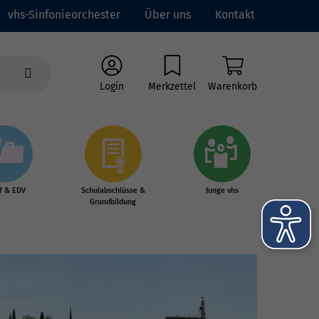
vhs-Sinfonieorchester
Über uns
Kontakt
Login
Merkzettel
Warenkorb
f & EDV
Schulabschlüsse &
Junge vhs
Grundbildung