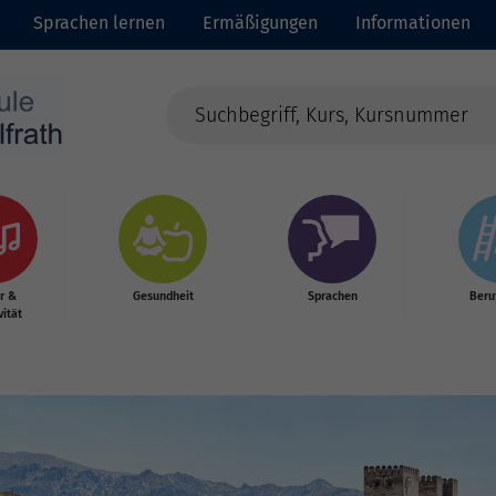
Sprachen lernen
Ermäßigungen
Informationen
r &
Gesundheit
Sprachen
Beru
vität