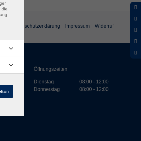
ger
 die
dung
GB
Datenschutzerklärung
Impressum
Widerruf
ath
Öffnungszeiten:
Dienstag
08:00 - 12:00
Donnerstag
08:00 - 12:00
ießen