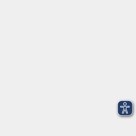
Geschäftsstelle Wülfrath
Schulstraße 7
42489 Wülfrath
info@vhs-mettmann.de
Tel: (0 20 58) 91 00 24
Fax: (0 20 14) 13 92 92